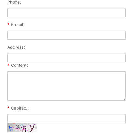
Phone：
*
E-mail：
Address：
*
Content：
*
Capitão.：