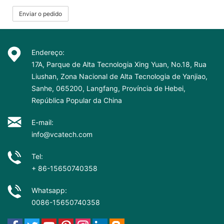
Enviar o pedido
Endereço:
17A, Parque de Alta Tecnologia Xing Yuan, No.18, Rua
Liushan, Zona Nacional de Alta Tecnologia de Yanjiao,
Sanhe, 065200, Langfang, Província de Hebei,
República Popular da China
E-mail:
info@vcatech.com
Tel:
+ 86-15650740358
Whatsapp:
0086-15650740358