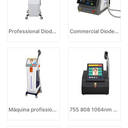
Professional Diode Laser Hair Removal Equipment for Beauty Clinic
Commercial Diode Laser Hair Removal Machine with Ice Cooling System
Máquina profissional a laser para remoção de pêlos
755 808 1064nm Diode Laser Hair Removal Machine