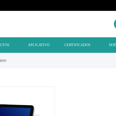
UTOS
APLICATIVO
CERTIFICADOS
SER
tem