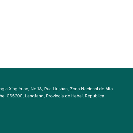
ogia Xing Yuan, No.18, Rua Liushan, Zona Nacional de Alta
nhe, 065200, Langfang, Província de Hebei, República