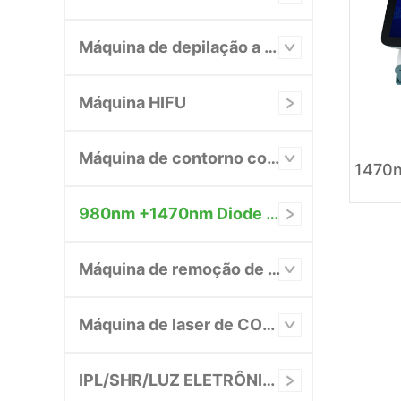
Máquina de depilação a laser
Máquina HIFU
Máquina de contorno corporal/emagrecimento
980nm +1470nm Diode Laser System
Máquina de remoção de tatuagem a laser
Máquina de laser de CO2 fracionado
IPL/SHR/LUZ ELETRÔNICA/AFT