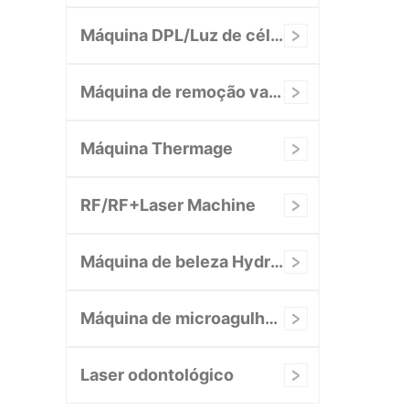
Máquina DPL/Luz de célula/NIR
Máquina de remoção vascular
Máquina Thermage
RF/RF+Laser Machine
Máquina de beleza Hydrafacial
Máquina de microagulhamento RF
Laser odontológico