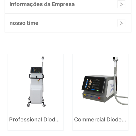
Informações da Empresa
nosso time
Professional Diode Laser Hair Removal Equipment for Beauty Clinic
Commercial Diode Laser Hair Removal Machine with Ice Cooling System