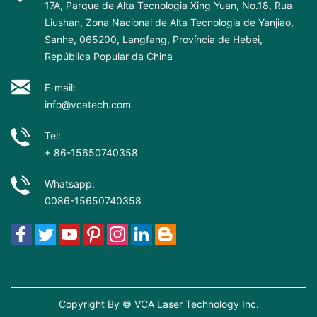
17A, Parque de Alta Tecnologia Xing Yuan, No.18, Rua
Liushan, Zona Nacional de Alta Tecnologia de Yanjiao,
Sanhe, 065200, Langfang, Província de Hebei,
República Popular da China
E-mail:
info@vcatech.com
Tel:
+ 86-15650740358
Whatsapp:
0086-15650740358
Copyright By © VCA Laser Technology Inc.