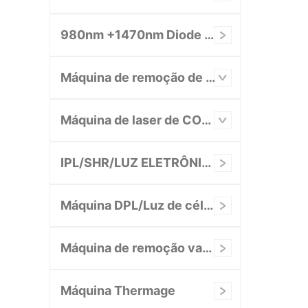
980nm +1470nm Diode Laser System
Máquina de remoção de tatuagem a laser
Máquina de laser de CO2 fracionado
IPL/SHR/LUZ ELETRÔNICA/AFT
Máquina DPL/Luz de célula/NIR
Máquina de remoção vascular
Máquina Thermage