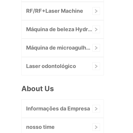
RF/RF+Laser Machine
Máquina de beleza Hydrafacial
Máquina de microagulhamento RF
Laser odontológico
About Us
Informações da Empresa
nosso time