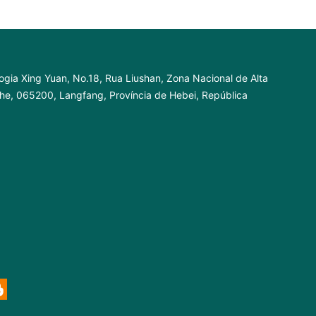
ogia Xing Yuan, No.18, Rua Liushan, Zona Nacional de Alta
nhe, 065200, Langfang, Província de Hebei, República