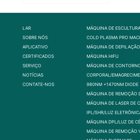
LAR
MÁQUINA DE ESCULTUR
SOBRE NÓS
COLD PLASMA PRO MAC
APLICATIVO
MÁQUINA DE DEPILAÇÃO
CERTIFICADOS
MÁQUINA HIFU
SERVIÇO
MÁQUINA DE CONTORN
NOTÍCIAS
CORPORAL/EMAGRECIM
CONTATE-NOS
980NM +1470NM DIODE 
MÁQUINA DE REMOÇÃO D
MÁQUINA DE LASER DE 
IPL/SHR/LUZ ELETRÔNIC
MÁQUINA DPL/LUZ DE C
MÁQUINA DE REMOÇÃO 