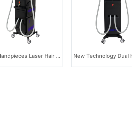
Dual Handpieces Laser Hair Removal Beauty Equipment