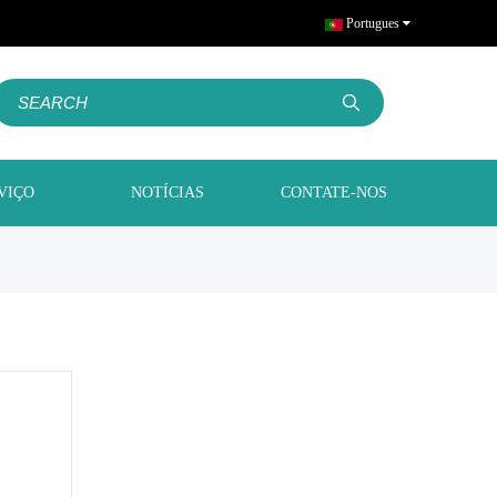
Portugues
VIÇO
NOTÍCIAS
CONTATE-NOS