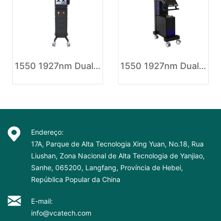
1550 1927nm Dual Wavelengths Fractional laser Skin Tightening Machine
1550 1927nm Dual Wavelengths Fractional laser Machine
Endereço:
17A, Parque de Alta Tecnologia Xing Yuan, No.18, Rua
Liushan, Zona Nacional de Alta Tecnologia de Yanjiao,
Sanhe, 065200, Langfang, Província de Hebei,
República Popular da China
E-mail:
info@vcatech.com