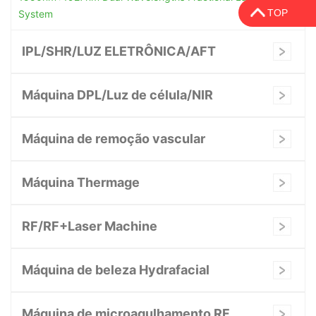
TOP
System
IPL/SHR/LUZ ELETRÔNICA/AFT
Máquina DPL/Luz de célula/NIR
Máquina de remoção vascular
Máquina Thermage
RF/RF+Laser Machine
Máquina de beleza Hydrafacial
Máquina de microagulhamento RF