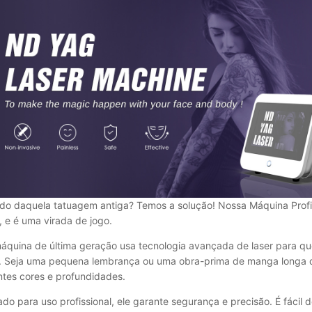
o daquela tatuagem antiga? Temos a solução! Nossa Máquina Profi
 e é uma virada de jogo.
áquina de última geração usa tecnologia avançada de laser para q
. Seja uma pequena lembrança ou uma obra-prima de manga longa qu
ntes cores e profundidades.
ado para uso profissional, ele garante segurança e precisão. É fácil