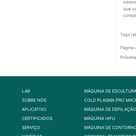
minimi
que va
contat
Tags re
Página 
Próxim
LAR
MÁQUINA DE ESCULTUR
SOBRE NÓS
COLD PLASMA PRO MAC
APLICATIVO
MÁQUINA DE DEPILAÇÃO
CERTIFICADOS
MÁQUINA HIFU
SERVIÇO
MÁQUINA DE CONTORN