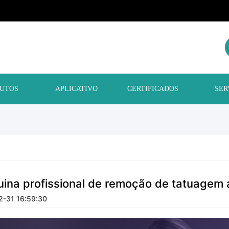
UTOS
APLICATIVO
CERTIFICADOS
SER
ina profissional de remoção de tatuagem 
2-31 16:59:30