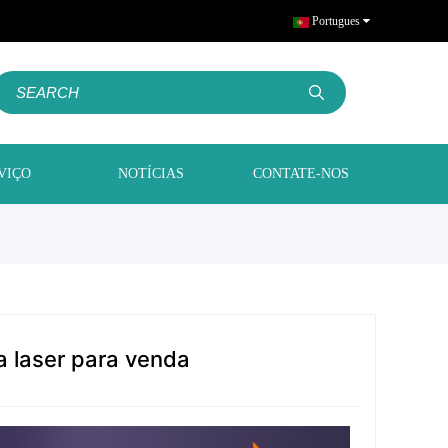
Portugues
VIÇO
NOTÍCIAS
CONTATE-NOS
a laser para venda