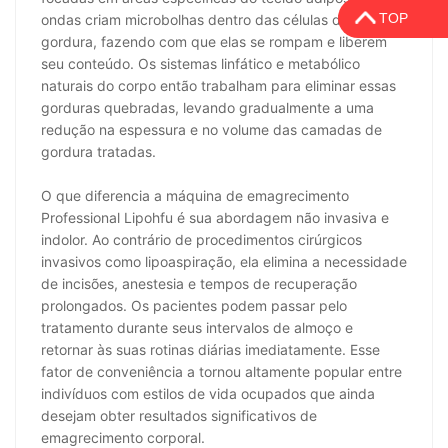
TOP
ondas criam microbolhas dentro das células de
gordura, fazendo com que elas se rompam e liberem
seu conteúdo. Os sistemas linfático e metabólico
naturais do corpo então trabalham para eliminar essas
gorduras quebradas, levando gradualmente a uma
redução na espessura e no volume das camadas de
gordura tratadas.
O que diferencia a máquina de emagrecimento
Professional Lipohfu é sua abordagem não invasiva e
indolor. Ao contrário de procedimentos cirúrgicos
invasivos como lipoaspiração, ela elimina a necessidade
de incisões, anestesia e tempos de recuperação
prolongados. Os pacientes podem passar pelo
tratamento durante seus intervalos de almoço e
retornar às suas rotinas diárias imediatamente. Esse
fator de conveniência a tornou altamente popular entre
indivíduos com estilos de vida ocupados que ainda
desejam obter resultados significativos de
emagrecimento corporal.