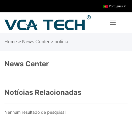
Portugues
Home
>
News Center
>
notícia
News Center
Notícias Relacionadas
Nenhum resultado de pesquisa!