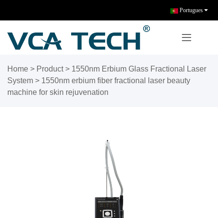
Portugues
Home
>
Product
>
1550nm Erbium Glass Fractional Laser
System
>
1550nm erbium fiber fractional laser beauty
machine for skin rejuvenation