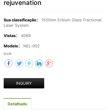
rejuvenation
Sua classificação：
1550nm Erbium Glass Fractional
Laser System
Vistas：
4069
Modelo：
NEL-002
book
INQUIRY
Detalhado