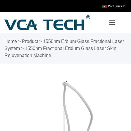
Portugues
Home
>
Product
>
1550nm Erbium Glass Fractional Laser
System
>
1550nm Fractional Erbium Glass Laser Skin
Rejuvenation Machine