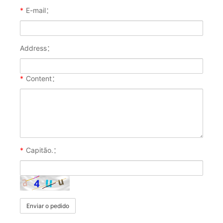
*
E-mail：
Address：
*
Content：
*
Capitão.：
Enviar o pedido