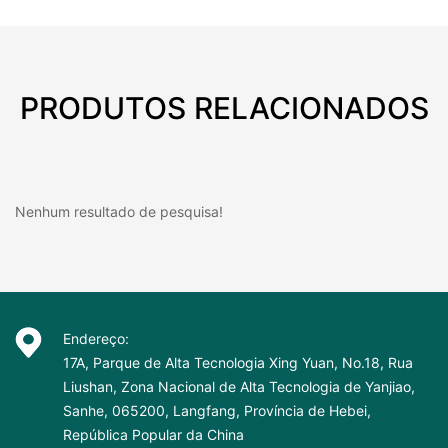
PRODUTOS RELACIONADOS
Nenhum resultado de pesquisa!
Endereço:
17A, Parque de Alta Tecnologia Xing Yuan, No.18, Rua
Liushan, Zona Nacional de Alta Tecnologia de Yanjiao,
Sanhe, 065200, Langfang, Província de Hebei,
República Popular da China