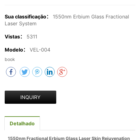
Sua classificação：
1550nm Erbium Glass Fractional
Laser System
Vistas：
5311
Modelo：
VEL-004
book
INQUIRY
Detalhado
1550nm Fractional Erbium Glass Laser Skin Rejuvenation