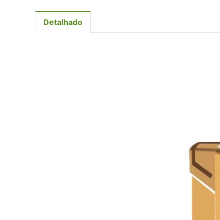
Detalhado
Remoção 