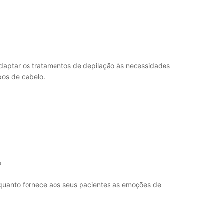
aptar os tratamentos de depilação às necessidades
pos de cabelo.
o
nquanto fornece aos seus pacientes as emoções de