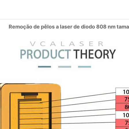
de pêlos a laser de diodo 808 nm taman