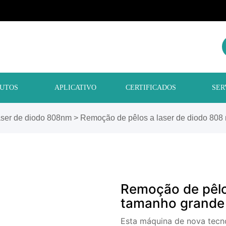
UTOS
APLICATIVO
CERTIFICADOS
SER
aser de diodo 808nm
>
Remoção de pêlos a laser de diodo 808
Remoção de pêlo
tamanho grande
Esta máquina de nova tecn