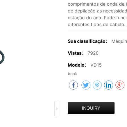
comprimentos de onda de 
de depilação às necessidad
estação do ano. Pode funci
diferentes tipos de cabelo.
Sua classificação：
Máquin
Vistas：
7920
Modelo：
VD15
book
INQUIRY