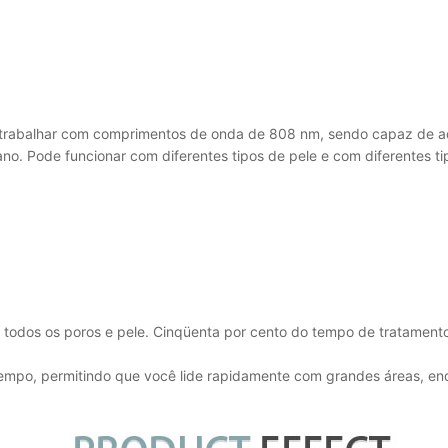
 trabalhar com comprimentos de onda de 808 nm, sendo capaz de ad
no. Pode funcionar com diferentes tipos de pele e com diferentes ti
 todos os poros e pele. Cinqüenta por cento do tempo de tratament
tempo, permitindo que você lide rapidamente com grandes áreas, e