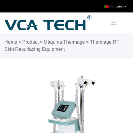
Portugues
Home
>
Product
>
Máquina Thermage
>
Thermage RF
Skin Resurfacing Equipment