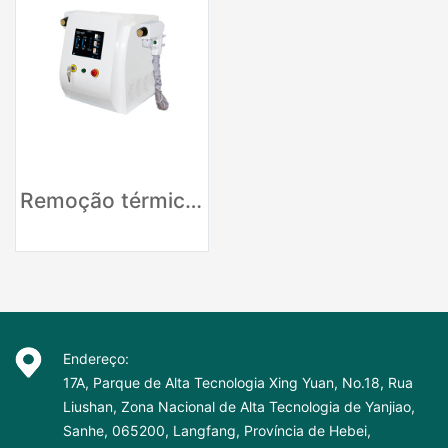
Remoção térmica de cicatrizes de manchas de RF
Endereço:
17A, Parque de Alta Tecnologia Xing Yuan, No.18, Rua
Liushan, Zona Nacional de Alta Tecnologia de Yanjiao,
Sanhe, 065200, Langfang, Província de Hebei,