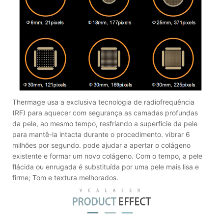
Thermage usa a exclusiva tecnologia de radiofrequência
(RF) para aquecer com segurança as camadas profundas
da pele, ao mesmo tempo, resfriando a superfície da pele
para mantê-la intacta durante o procedimento. vibrar 6
milhões por segundo. pode ajudar a apertar o colágeno
existente e formar um novo colágeno. Com o tempo, a pele
flácida ou enrugada é substituída por uma pele mais lisa e
firme; Tom e textura melhorados.