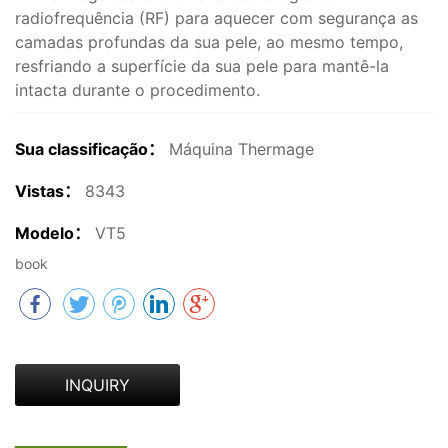
radiofrequência (RF) para aquecer com segurança as
camadas profundas da sua pele, ao mesmo tempo,
resfriando a superfície da sua pele para mantê-la
intacta durante o procedimento.
Sua classificação：
Máquina Thermage
Vistas：
8343
Modelo：
VT5
book
INQUIRY