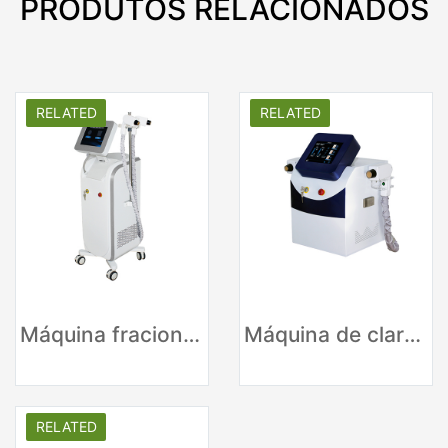
PRODUTOS RELACIONADOS
RELATED
RELATED
Máquina fracionária do RF de Thermage
Máquina de clareamento da pele para remoção de rugas
RELATED