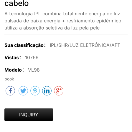
cabelo
A tecnologia IPL combina totalmente energia de luz
pulsada de baixa energia + resfriamento epidérmico,
utiliza a absorção seletiva da luz pela pele
Sua classificação：
IPL/SHR/LUZ ELETRÔNICA/AFT
Vistas：
10769
Modelo：
VL98
book
INQUIRY