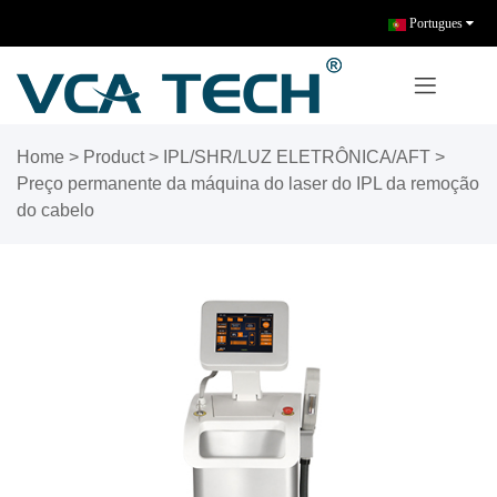
Portugues
Home
>
Product
>
IPL/SHR/LUZ ELETRÔNICA/AFT
>
Preço permanente da máquina do laser do IPL da remoção
do cabelo