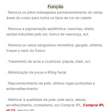
Função
· Remova os pêlos indesejados permanentemente de várias
áreas do corpo para todos os tipos de cor do cabelo
· Remova a pigmentação epidérmica: manchas, idade,
sardas induzidas pelo sol, marca de nascença, ect.
· Remova os vasos sanguíneos vermelhos: gargalo, eritema,
troque o nariz do frasco
· Tratamento de acne e cicatrizes: pápula, blain, ect
· Minimização de poros e lifting facial
· Rejuvenescimento da pele, diminui rugas profundas e
antienvelhecimento
· Melhorar a qualidade da pele: pele seca, oleosa,
envelhecimento, cromatismo, ect Comprar IPL,
Comprar IPL
VL23
, Vendas IPL