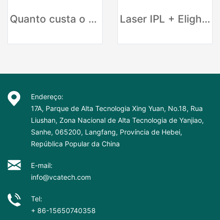
Quanto custa o tratamento IPL?
Laser IPL + Elight SHR Laser IPL Depilação rápida
Endereço:
17A, Parque de Alta Tecnologia Xing Yuan, No.18, Rua
Liushan, Zona Nacional de Alta Tecnologia de Yanjiao,
Sanhe, 065200, Langfang, Província de Hebei,
República Popular da China
E-mail:
info@vcatech.com
Tel:
+ 86-15650740358