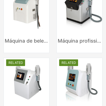
Máquina de beleza a laser IPL de fornecedores da China
Máquina profissional do IPL da remoção do cabelo do equipamento da beleza
RELATED
RELATED