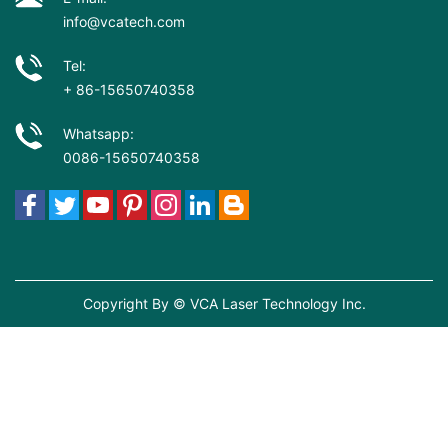
info@vcatech.com
Tel:
+ 86-15650740358
Whatsapp:
0086-15650740358
Copyright By © VCA Laser Technology Inc.