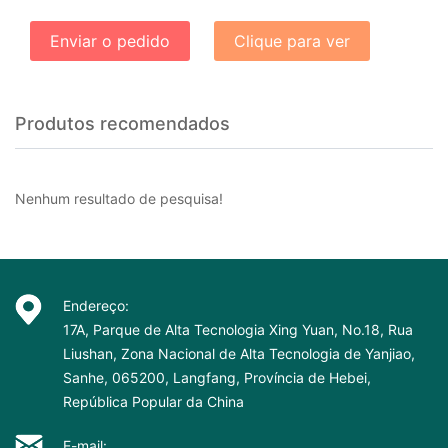
Enviar o pedido
Clique para ver
Produtos recomendados
Nenhum resultado de pesquisa!
Endereço:
17A, Parque de Alta Tecnologia Xing Yuan, No.18, Rua
Liushan, Zona Nacional de Alta Tecnologia de Yanjiao,
Sanhe, 065200, Langfang, Província de Hebei,
República Popular da China
E-mail: