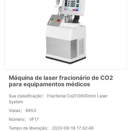
Máquina de laser fracionário de CO2
para equipamentos médicos
Sua classificação：
Fractional Co2(10600nm) Laser
System
Vistas：
6653
Número：
VF17
Tempo de liberação：
2023-09-18 17:32:48