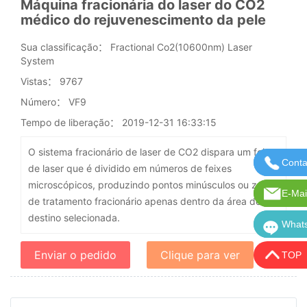
Máquina fracionária do laser do CO2
médico do rejuvenescimento da pele
Sua classificação：
Fractional Co2(10600nm) Laser
System
Vistas：
9767
Número：
VF9
Tempo de liberação：
2019-12-31 16:33:15
O sistema fracionário de laser de CO2 dispara um feixe
Conta
Entre
de laser que é dividido em números de feixes
microscópicos, produzindo pontos minúsculos ou zonas
E-Mai
E-mai
de tratamento fracionário apenas dentro da área de
destino selecionada.
What
What
Enviar o pedido
Clique para ver
TOP