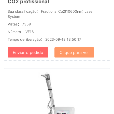
CO2 profissional
Sua classificação：
Fractional Co2(10600nm) Laser
System
Vistas：
7359
Número：
VF16
Tempo de liberação：
2023-09-18 13:50:17
Enviar o pedido
Clique para ver